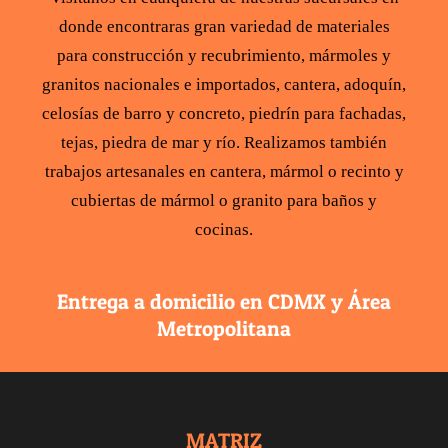
donde encontraras gran variedad de
materiales
para construcción
y recubrimiento,
mármoles y
granitos
nacionales e importados,
cantera
,
adoquín
,
celosías de barro y concreto
,
piedrín para fachadas
,
tejas
,
piedra de mar y río
. Realizamos también
trabajos artesanales en cantera,
mármol
o recinto y
cubiertas de mármol
o
granito para baños y
cocinas
.
Entrega a domicilio en CDMX y Área
Metropolitana
MATRIZ