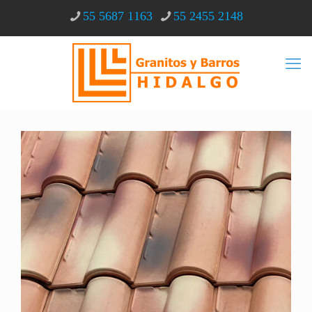
55 5687 1163
55 2455 2148