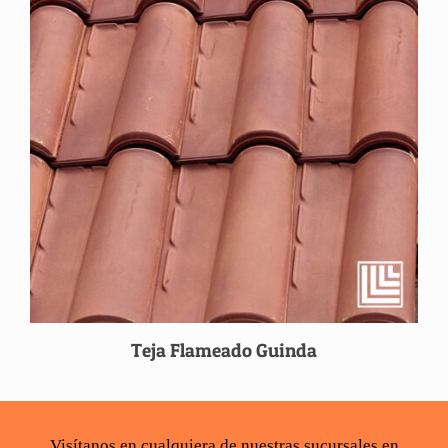
Teja Flameado Guinda
Visítanos en cualquiera de nuestras sucursales en