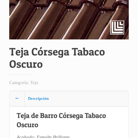
Teja Córsega Tabaco
Oscuro
Categoría:
Teja
Descripción
Teja de Barro Córsega Tabaco
Oscuro
Acabado: Esmalte Brillante