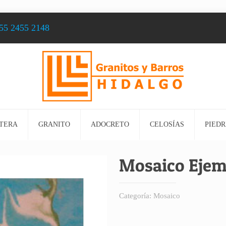
55 2455 2148
TERA
GRANITO
ADOCRETO
CELOSÍAS
PIEDR
Mosaico Ejem
Categoría:
Mosaico