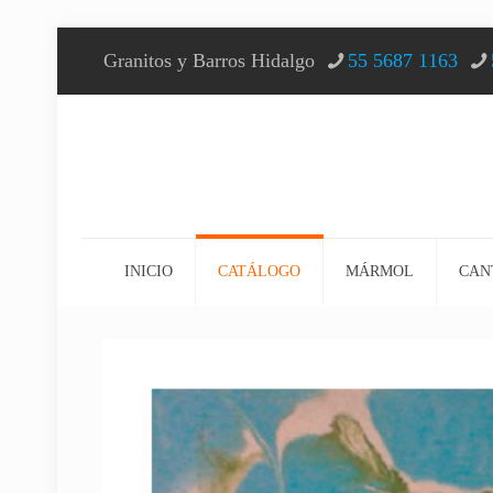
Granitos y Barros Hidalgo
55 5687 1163
INICIO
CATÁLOGO
MÁRMOL
CAN