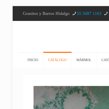
Granitos y Barros Hidalgo
55 5687 1163
INICIO
CATÁLOGO
MÁRMOL
CAN