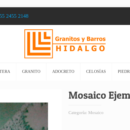
55 2455 2148
TERA
GRANITO
ADOCRETO
CELOSÍAS
PIEDR
Mosaico Ejem
Categoría:
Mosaico