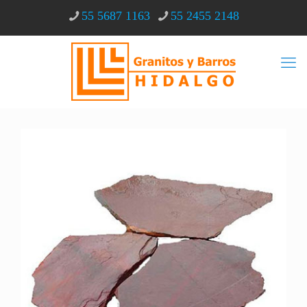
55 5687 1163
55 2455 2148