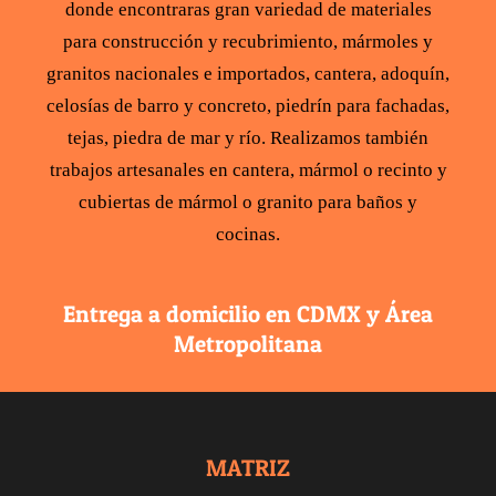
donde encontraras gran variedad de
materiales
para construcción
y recubrimiento,
mármoles y
granitos
nacionales e importados,
cantera
,
adoquín
,
celosías de barro y concreto
,
piedrín para fachadas
,
tejas
,
piedra de mar y río
. Realizamos también
trabajos artesanales en cantera,
mármol
o recinto y
cubiertas de mármol
o
granito para baños y
cocinas
.
Entrega a domicilio en CDMX y Área
Metropolitana
MATRIZ