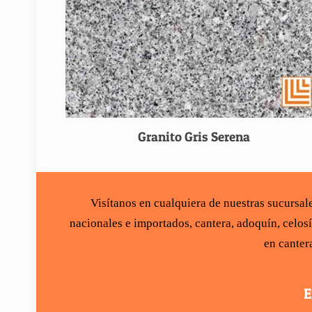
Granito Gris Serena
Visítanos en cualquiera de nuestras sucursa
nacionales e importados,
cantera
,
adoquín
,
celos
en canter
E