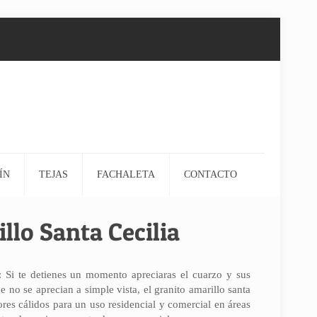
ÍN
TEJAS
FACHALETA
CONTACTO
llo Santa Cecilia
: Si te detienes un momento apreciaras el cuarzo y sus
ue no se aprecian a simple vista, el granito amarillo santa
ores cálidos para un uso residencial y comercial en áreas