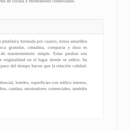
as de cocina y mostradores comerciales.
 plutónica formada por cuarzo, tonos amarillos
oca granular, cristalina, compacta y dura es
y de mantenimiento simple. Estas piedras son
 originalidad en el lugar donde se utilice. Su
l paso del tiempo hacen que la relación calidad-
dencial, hoteles, superficies con tráfico intenso,
ños, cantina, mostradores comerciales, también