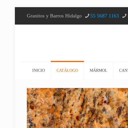
Granitos y Barros Hidalgo
55 5687 1163
INICIO
CATÁLOGO
MÁRMOL
CAN