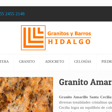
55 2455 2148
TERA
GRANITO
ADOCRETO
CELOSÍAS
PIEDR
Granito Amari
Granito Amarillo Santa Cecilia
diversas tonalidades cristalinas q
Cecilia logra un equilibrio de col