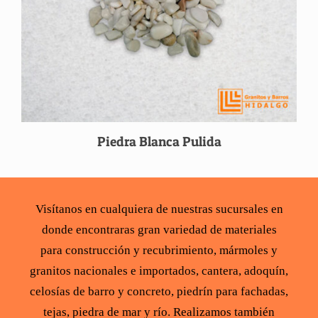
Piedra Blanca Pulida
Visítanos en cualquiera de nuestras sucursales en
donde encontraras gran variedad de
materiales
para construcción
y recubrimiento,
mármoles y
granitos
nacionales e importados,
cantera
,
adoquín
,
celosías de barro y concreto
,
piedrín para fachadas
,
tejas
,
piedra de mar y río
. Realizamos también