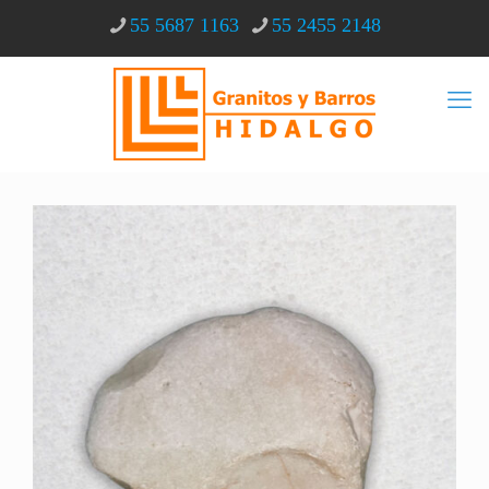
55 5687 1163
55 2455 2148