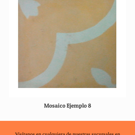
Mosaico Ejemplo 8
Visítanos en cualquiera de nuestras sucursales en