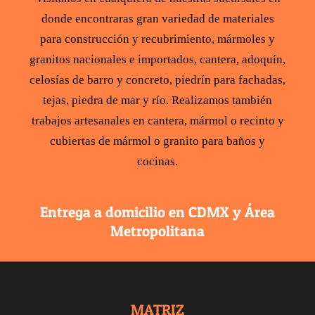
donde encontraras gran variedad de
materiales
para construcción
y recubrimiento,
mármoles y
granitos
nacionales e importados,
cantera
,
adoquín
,
celosías de barro y concreto
,
piedrín para fachadas
,
tejas
,
piedra de mar y río
. Realizamos también
trabajos artesanales en cantera,
mármol
o recinto y
cubiertas de mármol
o
granito para baños y
cocinas
.
Entrega a domicilio en CDMX y Área
Metropolitana
MATRIZ