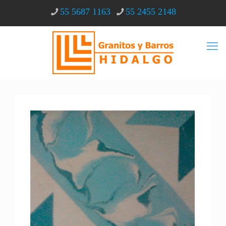
55 5687 1163
55 2455 2148