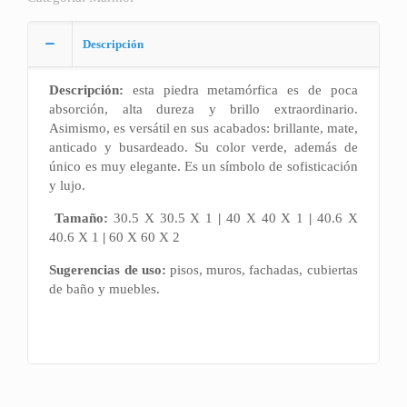
Descripción
Descripción:
esta piedra metamórfica es de poca
absorción, alta dureza y brillo extraordinario.
Asimismo, es versátil en sus acabados: brillante, mate,
anticado y busardeado. Su color verde, además de
único es muy elegante. Es un símbolo de sofisticación
y lujo.
Tamaño:
30.5 X 30.5 X 1
|
40 X 40 X 1
|
40.6 X
40.6 X 1
|
60 X 60 X 2
Sugerencias de uso:
pisos, muros, fachadas, cubiertas
de baño y muebles.