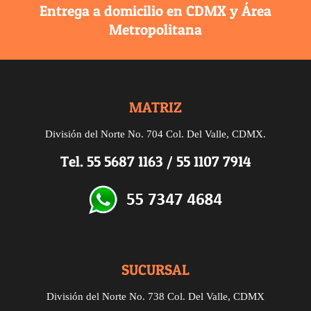
Entrega a domicilio en CDMX y Área
Metropolitana
MATRIZ
División del Norte No. 704 Col. Del Valle, CDMX.
Tel.
55 5687 1163
/
55 1107 7914
SUCURSAL
División del Norte
No. 738
Col. Del Valle, CDMX