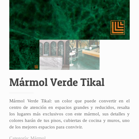
Mármol Verde Tikal
Mármol Verde Tikal: un color que puede convertir en el
centro de atención en espacios grandes y reducidos, resalta
los lugares más exclusivos con este mármol, sus detalles y
colores harán de tus pisos, cubiertas de cocina y muros, uno
de los mejores espacios para convivir.
Categoría:
Mármol