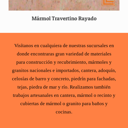
Mármol Travertino Rayado
Visítanos en cualquiera de nuestras sucursales en
donde encontraras gran variedad de
materiales
para construcción
y recubrimiento,
mármoles y
granitos
nacionales e importados,
cantera
,
adoquín
,
celosías de barro y concreto
,
piedrín para fachadas
,
tejas
,
piedra de mar y río
. Realizamos también
trabajos artesanales en cantera,
mármol
o recinto y
cubiertas de mármol
o
granito para baños y
cocinas
.