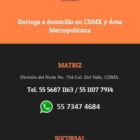
Entrega a domicilio en CDMX y Área
Metropolitana
MATRIZ
División del Norte No. 704 Col. Del Valle, CDMX.
Tel.
55 5687 1163
/
55 1107 7914
SUCURSAL