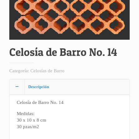
Celosía de Barro No. 14
Categoría:
Celosías de Barro
Descripción
Celosía de Barro No. 14
Medidas:
30 x 10 x 8 cm
30 pzas/m2