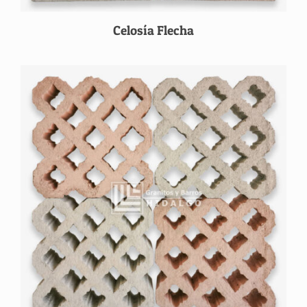
Celosía Flecha