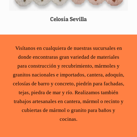
Celosía Sevilla
Visítanos en cualquiera de nuestras sucursales en
donde encontraras gran variedad de
materiales
para construcción
y recubrimiento,
mármoles y
granitos
nacionales e importados,
cantera
,
adoquín
,
celosías de barro y concreto
,
piedrín para fachadas
,
tejas
,
piedra de mar y río
. Realizamos también
trabajos artesanales en cantera,
mármol
o recinto y
cubiertas de mármol
o
granito para baños y
cocinas
.