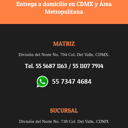
Entrega a domicilio en CDMX y Área
Metropolitana
MATRIZ
División del Norte No. 704 Col. Del Valle, CDMX.
Tel.
55 5687 1163
/
55 1107 7914
SUCURSAL
División del Norte
No. 738
Col. Del Valle, CDMX