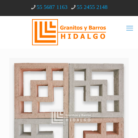
55 5687 1163
55 2455 2148