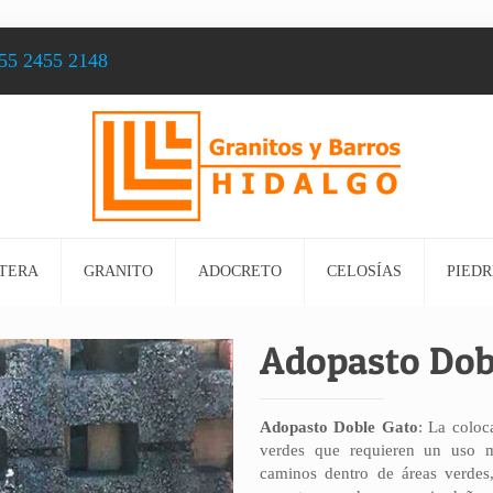
55 2455 2148
TERA
GRANITO
ADOCRETO
CELOSÍAS
PIEDR
Adopasto Dob
Adopasto Doble Gato
: La coloc
verdes que requieren un uso 
caminos dentro de áreas verdes