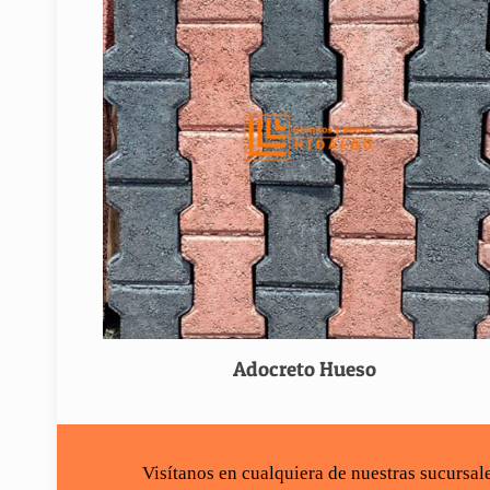
Adocreto Hueso
Visítanos en cualquiera de nuestras sucursa