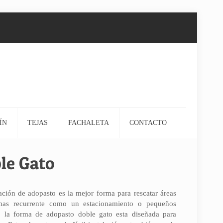
ÍN
TEJAS
FACHALETA
CONTACTO
le Gato
ación de adopasto es la mejor forma para rescatar áreas
mas recurrente como un estacionamiento o pequeños
, la forma de adopasto doble gato esta diseñada para