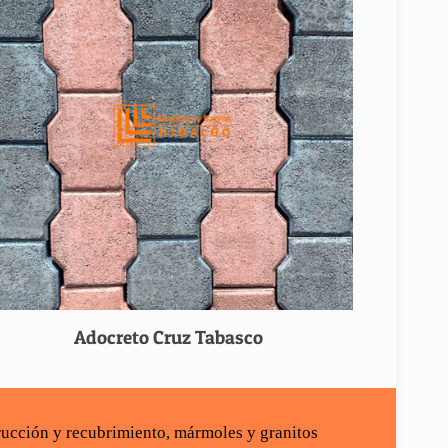
Adocreto Cruz Tabasco
rucción
y recubrimiento,
mármoles y granitos