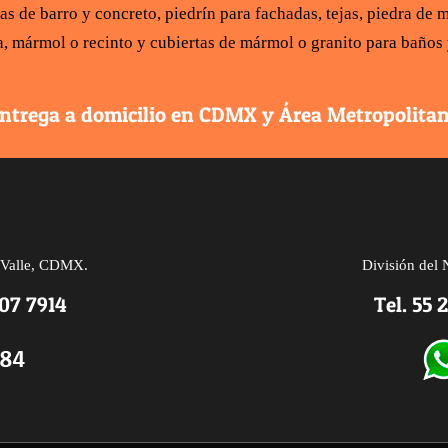
ías de barro y concreto
,
piedrín para fachadas
,
tejas
,
piedra de m
a,
mármol
o recinto y
cubiertas de mármol
o
granito para baños
ntrega a domicilio en CDMX y Área Metropolita
l Valle, CDMX.
División del 
107 7914
Tel.
55 