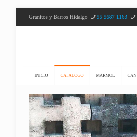
Granitos y Barros Hidalgo
55 5687 1163
INICIO
CATÁLOGO
MÁRMOL
CAN