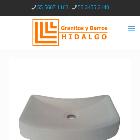
55 5687 1163
55 2455 2148