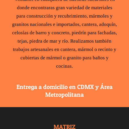
donde encontraras gran variedad de
materiales
para construcción
y recubrimiento,
mármoles y
granitos
nacionales e importados,
cantera
,
adoquín
,
celosías de barro y concreto
,
piedrín para fachadas
,
tejas
,
piedra de mar y río
. Realizamos también
trabajos artesanales en cantera,
mármol
o recinto y
cubiertas de mármol
o
granito para baños y
cocinas
.
Entrega a domicilio en CDMX y Área
Metropolitana
MATRIZ