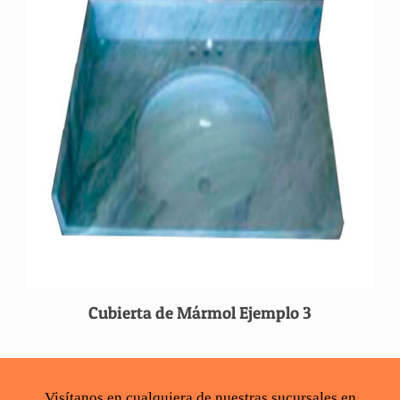
Cubierta de Mármol Ejemplo 3
Visítanos en cualquiera de nuestras sucursales en