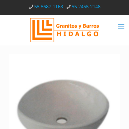
55 5687 1163
55 2455 2148