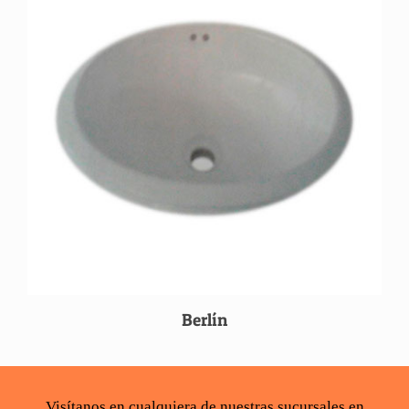
Berlín
Visítanos en cualquiera de nuestras sucursales en