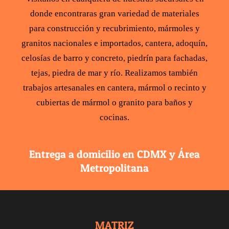
donde encontraras gran variedad de
materiales
para construcción
y recubrimiento,
mármoles y
granitos
nacionales e importados,
cantera
,
adoquín
,
celosías de barro y concreto
,
piedrín para fachadas
,
tejas
,
piedra de mar y río
. Realizamos también
trabajos artesanales en cantera,
mármol
o recinto y
cubiertas de mármol
o
granito para baños y
cocinas
.
Entrega a domicilio en CDMX y Área
Metropolitana
MATRIZ